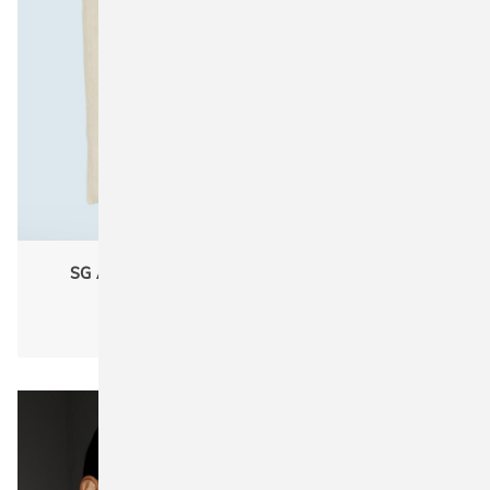
SG Accessories - BAGS REC-3842-SH Recycled
Cotton/Polyester Tote SH
Unisex