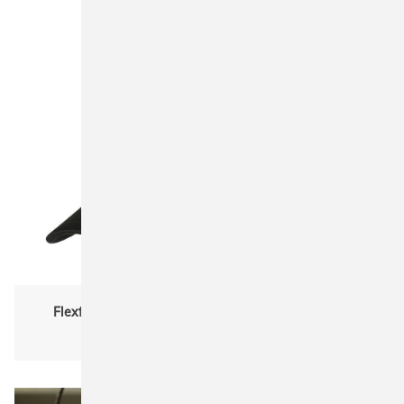
Flexfit 110RA 110 Recycled Alpha Shape Trucker
Damen