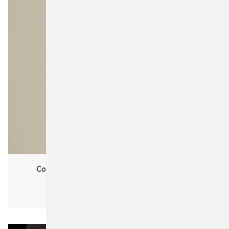
Cona Sports CN160K Kids Evolution Tech Tee
Funktionsshirt
Kinder, Kids