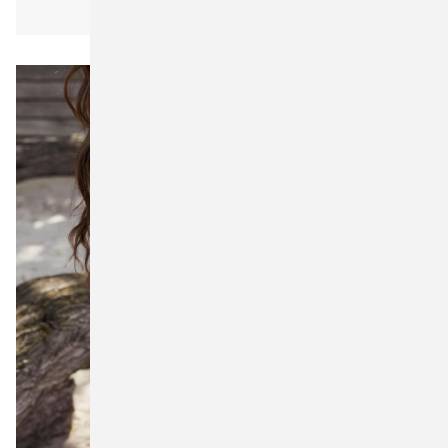
One Size