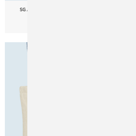
SG Accessories - BAGS REC-3842-LH Recycled
Cotton/Polyester Tote LH
Unisex