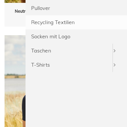
Pullover
Neutral R61001 Recycle Performance Sport T-Shirt
Unisex, Sport
Recycling Textilien
Socken mit Logo
Taschen
T-Shirts