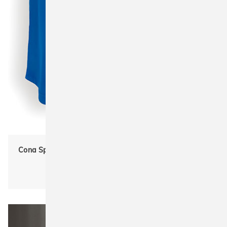
Cona Sports CN161 Evolution Tech Funktions-Shorts für
Funktionsshirt
Unisex