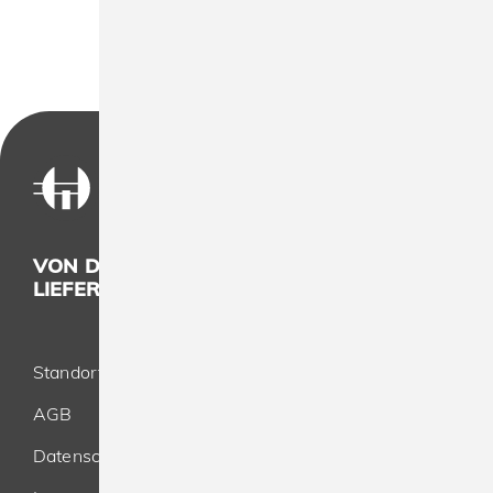
VON DER KONZEPTION BIS ZUR
LIEFERUNG - ALLES AUS EINER HAND
Standort
AGB
Datenschutz