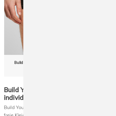
Build Your Brand BY132 Men Boxer Shorts 2-Pack
Herren|Men
Build Your Brand – Die Marke für
individuelle Streetwear ohne Label
Build Your Brand steht für hochwertige, label-
freie Kleidung, die sich perfekt für individuelle