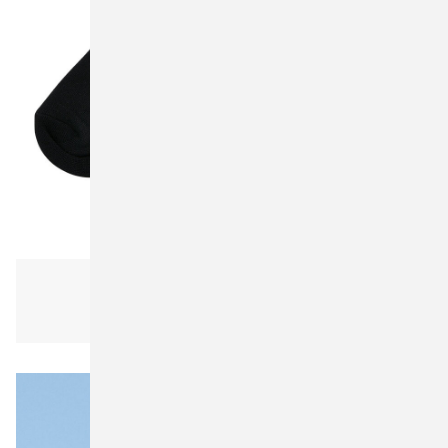
Build Your Brand BY201 Crew Socks
Unisex