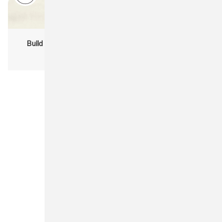
Build Your Brand BY200 Organic Cotton Tubescarf
Unisex, ladies