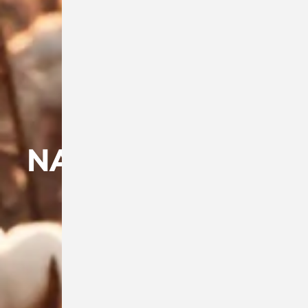
NACHHALTIGKEIT