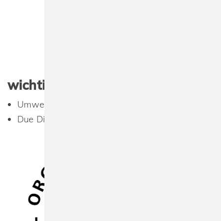
wichtige Dokumente
Umwelt-Richtlinie Spreeprint Merchandise.pdf
Due Dilligence Policy_signed.pdf