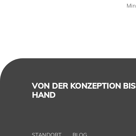
Min
VON DER KONZEPTION BIS 
HAND
STANDORT
BLOG