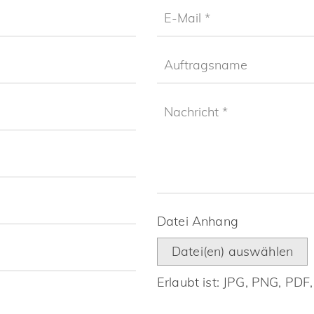
Datei Anhang
Datei(en) auswählen
Erlaubt ist: JPG, PNG, PDF