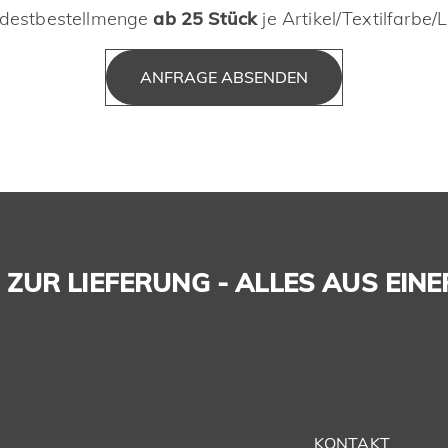
destbestellmenge
ab 25 Stück
je Artikel/Textilfarbe/
ANFRAGE ABSENDEN
ZUR LIEFERUNG - ALLES AUS EINE
KONTAKT