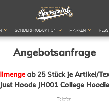
N
SONDERPRODUKTION
MARKEN
RES
Angebotsanfrage
ellmenge
ab 25 Stück
je Artikel/Te
Just Hoods JH001 College Hoodi