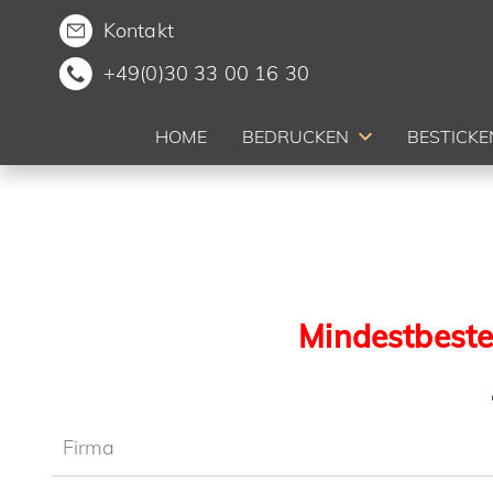
Kontakt
+49(0)30 33 00 16 30
HOME
BEDRUCKEN
BESTICKE
Mindestbest