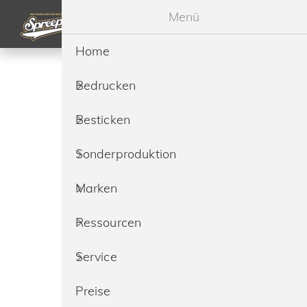
Menü
Home
Bedrucken
Besticken
Sonderproduktion
Marken
Ressourcen
Service
Preise