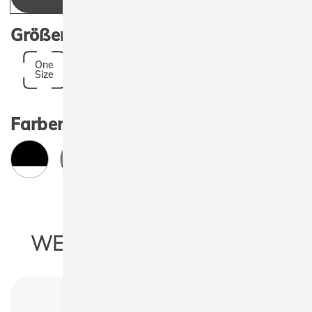
Größen:
One
Size
Farben:
WEITERE INFORMATIONEN