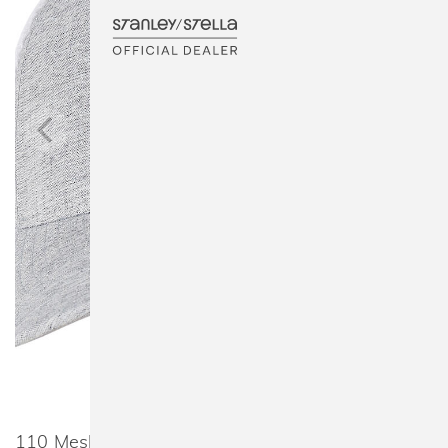
110 Mesh 2-Tone Cap