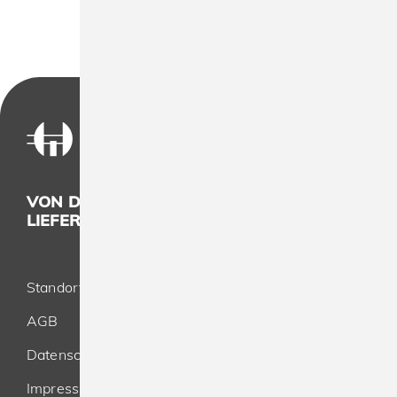
VON DER KONZEPTION BIS ZUR
LIEFERUNG - ALLES AUS EINER HAND
Standort
AGB
Datenschutz
Impressum