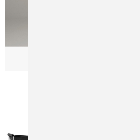
Bagbase BG10 Premium Gymsac