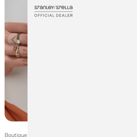
Boutique Card Holder