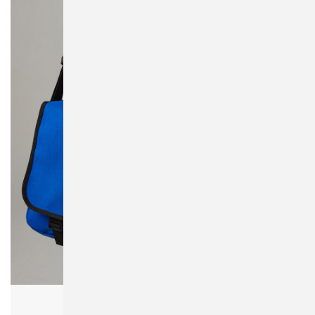
Bagbase BG21 Messenger Bag