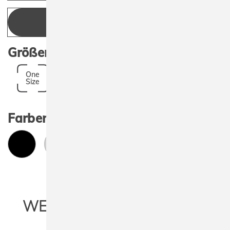
ANGEBOT ANFRAGEN
Größen:
One
Size
Farben:
WEITERE INFORMATIONEN