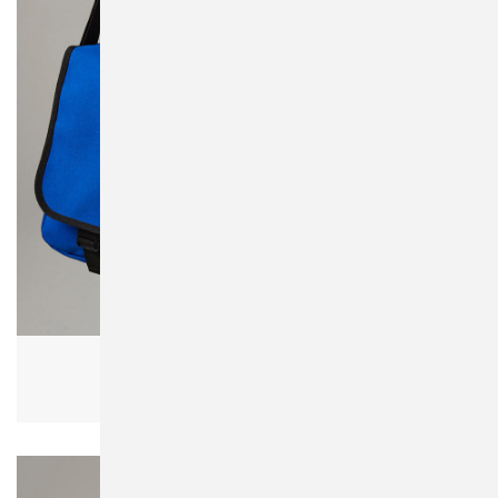
Bagbase BG21 Messenger Bag