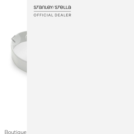
Boutique Soft Cross Body Bag