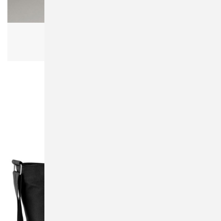
Bagbase BG10 Premium Gymsac