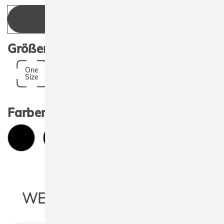
ANGEBOT ANFRAGEN
Größen:
One
Size
Farben:
WEITERE INFORMATIONEN