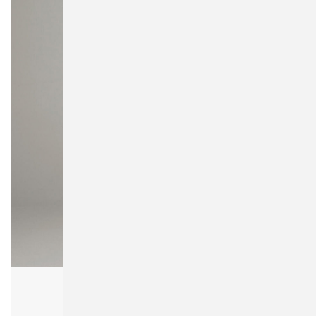
Bagbase BG10 Premium Gymsac