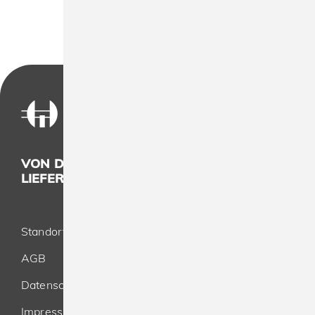
VON DER KONZEPTION BIS ZUR
LIEFERUNG - ALLES AUS EINER HAND
Standort
AGB
Datenschutz
Impressum