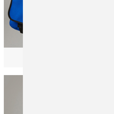
Bagbase BG21 Messenger Bag