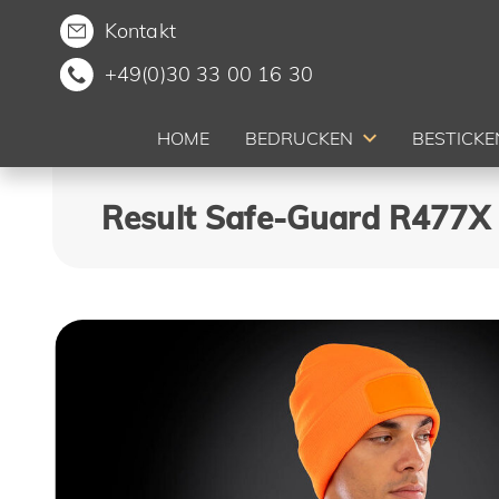
Kontakt
+49(0)30 33 00 16 30
HOME
BEDRUCKEN
BESTICKE
Result Safe-Guard R477X 