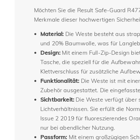
Möchten Sie die Result Safe-Guard R477
Merkmale dieser hochwertigen Sicherhe
Material:
Die Weste besteht aus strap
und 20% Baumwolle, was für Langlebi
Design:
Mit einem Full-Zip-Design bie
Tasche, die speziell für die Aufbewa
Klettverschluss für zusätzliche Aufb
Funktionalität:
Die Weste ist mit eine
Zubehör ausgestattet. Die eingefasste
Sichtbarkeit:
Die Weste verfügt über st
Lichtverhältnissen. Sie erfüllt die 
Issue 2 2019 für fluoreszierendes Ora
nur bei abendlicher Nutzung.
Passform:
Mit einem großzügigen Schni