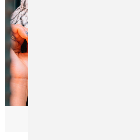
Flexfit 5003C Check Bucket Hat
Herren