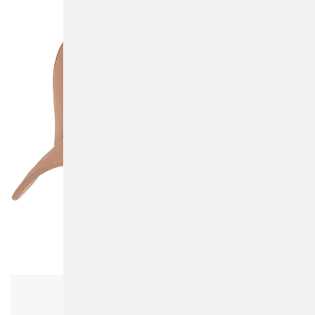
Flexfit 110RS 110 Ripstop Snapback
Damen