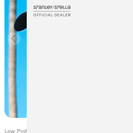
Low Profile Organic Cotton Cap