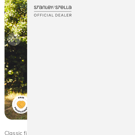
Classic fitted single jersey T-shirt with long