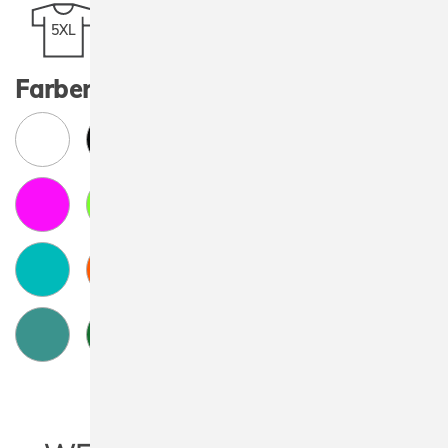
5XL
Farben: