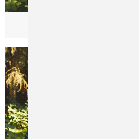
Neutral O13101 Kids Hoodie
Kinder, Bio