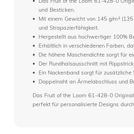
Das Fruit of the Loom 61-428-0 Origin
und Besticken.
Mit einem Gewicht von 145 g/m² (135 
und Strapazierfähigkeit.
Hergestellt aus hochwertiger 100% Ba
Erhältlich in verschiedenen Farben, d
Die höhere Maschendichte sorgt für ei
Der Rundhalsausschnitt mit Rippstric
Ein Nackenband sorgt für zusätzliche
Doppelnaht an Ärmelabschluss und Bu
Das Fruit of the Loom 61-428-0 Original
perfekt für personalisierte Designs dur