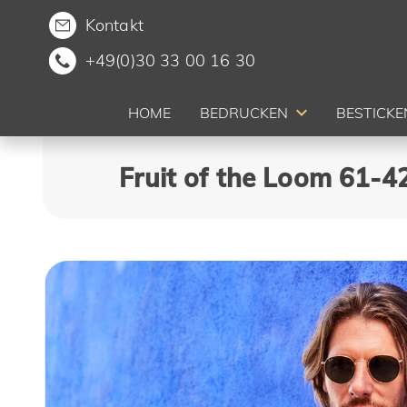
Kontakt
+49(0)30 33 00 16 30
HOME
BEDRUCKEN
BESTICKE
Fruit of the Loom 61-4