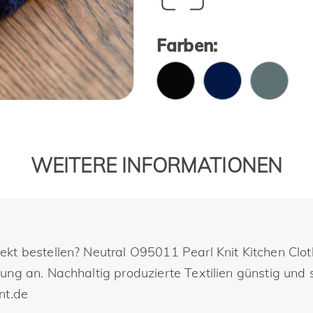
Farben:
WEITERE INFORMATIONEN
ekt bestellen? Neutral O95011 Pearl Knit Kitchen Cl
ng an. Nachhaltig produzierte Textilien günstig und s
nt.de