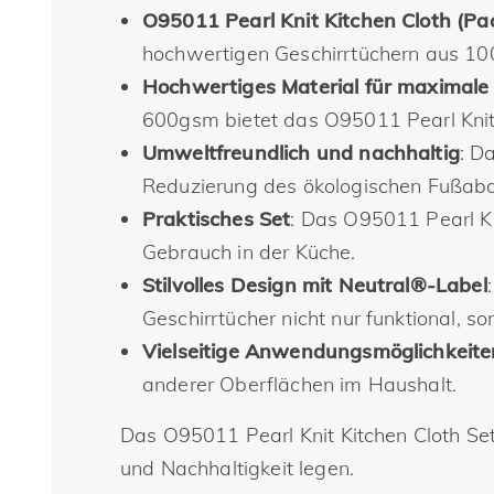
O95011 Pearl Knit Kitchen Cloth (Pac
hochwertigen Geschirrtüchern aus 1
Hochwertiges Material für maximale
600gsm bietet das O95011 Pearl Knit 
Umweltfreundlich und nachhaltig
: D
Reduzierung des ökologischen Fußabd
Praktisches Set
: Das O95011 Pearl Kni
Gebrauch in der Küche.
Stilvolles Design mit Neutral®-Label
Geschirrtücher nicht nur funktional, 
Vielseitige Anwendungsmöglichkeite
anderer Oberflächen im Haushalt.
Das O95011 Pearl Knit Kitchen Cloth Set
und Nachhaltigkeit legen.