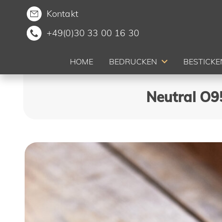
Kontakt
+49(0)30 33 00 16 30
HOME
BEDRUCKEN
BESTICKE
Neutral O9