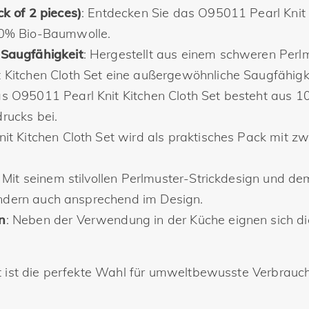
k of 2 pieces)
: Entdecken Sie das O95011 Pearl Knit 
00% Bio-Baumwolle.
 Saugfähigkeit
: Hergestellt aus einem schweren Perl
Kitchen Cloth Set eine außergewöhnliche Saugfähigke
as O95011 Pearl Knit Kitchen Cloth Set besteht aus 
rucks bei.
t Kitchen Cloth Set wird als praktisches Pack mit zwei
: Mit seinem stilvollen Perlmuster-Strickdesign und d
sondern auch ansprechend im Design.
n
: Neben der Verwendung in der Küche eignen sich die
 ist die perfekte Wahl für umweltbewusste Verbraucher