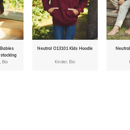
 Babies
Neutral O13101 Kids Hoodie
Neutral
stocking
, Bio
Kinder, Bio