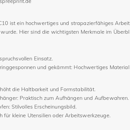
spreeprint.de
0 ist ein hochwertiges und strapazierfähiges Arbeits-
 wurde. Hier sind die wichtigsten Merkmale im Überbli
spruchsvollen Einsatz.
inggesponnen und gekämmt: Hochwertiges Material f
öht die Haltbarkeit und Formstabilität.
hänger: Praktisch zum Aufhängen und Aufbewahren.
en: Stilvolles Erscheinungsbild.
h für kleine Utensilien oder Arbeitswerkzeuge.