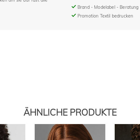
ken um sie auf fast alle
Brand - Modelabel - Beratung 
Promotion Textil bedrucken
ÄHNLICHE PRODUKTE