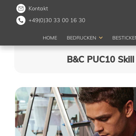
Kontakt
+49(0)30 33 00 16 30
HOME
BEDRUCKEN
BESTICKE
B&C PUC10 Skill