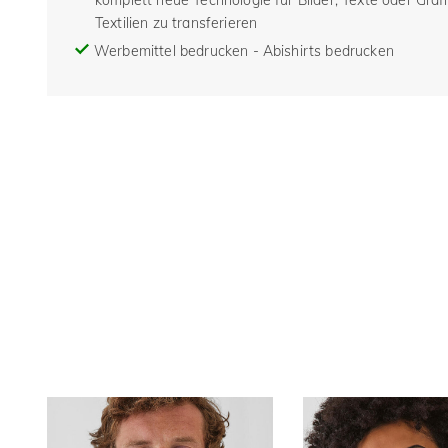
komplett neue Technologie für Bilder, Texte oder Grafi
Textilien zu transferieren
Werbemittel bedrucken - Abishirts bedrucken