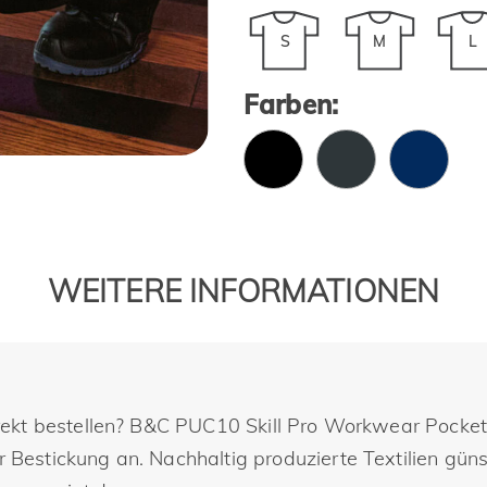
S
M
L
Farben:
WEITERE INFORMATIONEN
ekt bestellen? B&C PUC10 Skill Pro Workwear Pocket
stickung an. Nachhaltig produzierte Textilien günsti