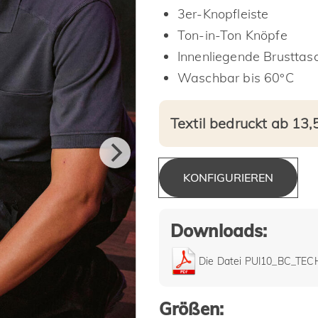
3er-Knopfleiste
Ton-in-Ton Knöpfe
Innenliegende Brusttas
Waschbar bis 60°C
Textil bedruckt ab 13,
KONFIGURIEREN
Downloads:
Die Datei PUI10_BC_TEC
Größen: