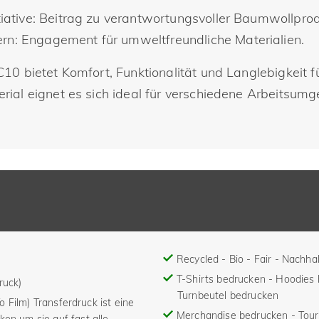
tiative: Beitrag zu verantwortungsvoller Baumwollprod
rn: Engagement für umweltfreundliche Materialien.
 bietet Komfort, Funktionalität und Langlebigkeit für
ial eignet es sich ideal für verschiedene Arbeitsum
Recycled - Bio - Fair - Nachhal
T-Shirts bedrucken - Hoodies
ruck)
Turnbeutel bedrucken
To Film) Transferdruck ist eine
Merchandise bedrucken - Tou