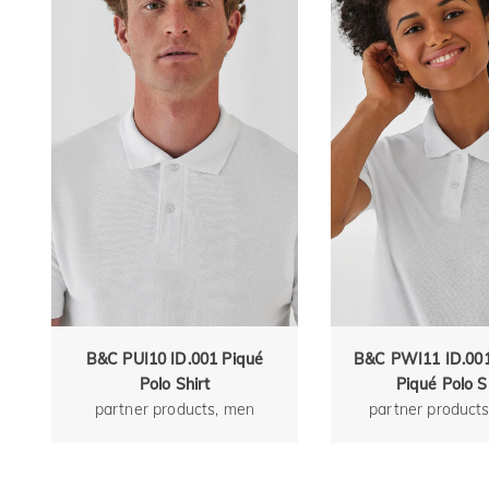
B&C PUI10 ID.001 Piqué
B&C PWI11 ID.00
Polo Shirt
Piqué Polo S
partner products, men
partner products