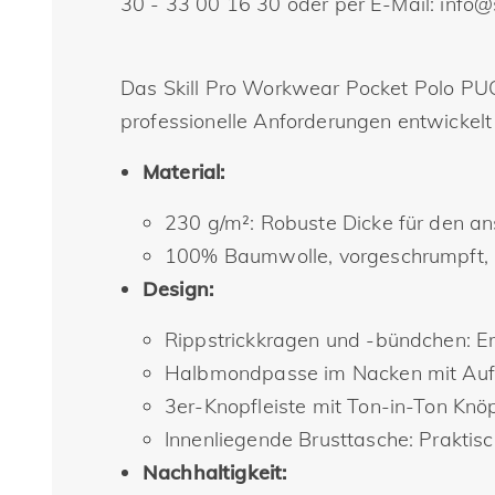
30 - 33 00 16 30 oder per E-Mail: info@
Das Skill Pro Workwear Pocket Polo PUC1
professionelle Anforderungen entwickelt
Material:
230 g/m²: Robuste Dicke für den an
100% Baumwolle, vorgeschrumpft, r
Design:
Rippstrickkragen und -bündchen: Erh
Halbmondpasse im Nacken mit Auf
3er-Knopfleiste mit Ton-in-Ton Knöpf
Innenliegende Brusttasche: Praktisc
Nachhaltigkeit: