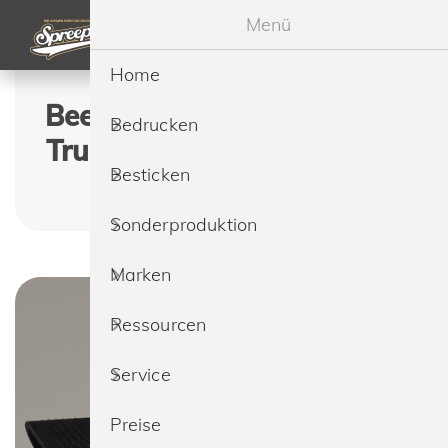
Menü
Home
Beechfield B640 Snapback
Bedrucken
Trucker günstig bedrucken
Besticken
& besticken lassen
Sonderproduktion
Marken
Ressourcen
Service
Preise