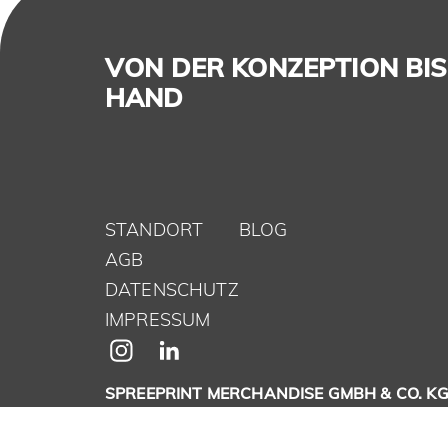
VON DER KONZEPTION BIS 
HAND
STANDORT
BLOG
AGB
DATENSCHUTZ
IMPRESSUM
SPREEPRINT MERCHANDISE GMBH & CO. K
Brunsbütteler Damm 116-118