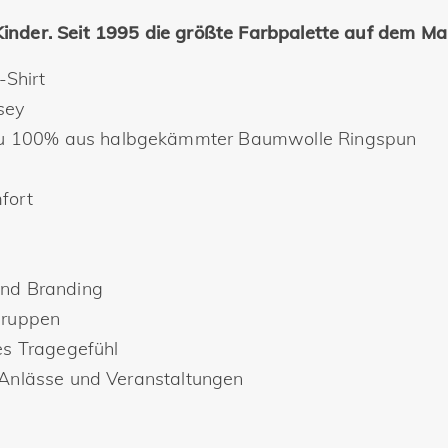
inder. Seit 1995 die größte Farbpalette auf dem Ma
-Shirt
sey
zu 100% aus halbgekämmter Baumwolle Ringspun
fort
und Branding
rgruppen
s Tragegefühl
e Anlässe und Veranstaltungen