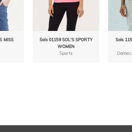
'S MISS
Sols 01159 SOL'S SPORTY
Sols 11
WOMEN
Sports
Damen, 