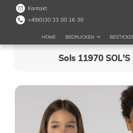
Kontakt
+49(0)30 33 00 16 30
HOME
BEDRUCKEN
BESTICKE
Sols 11970 SOL'S 