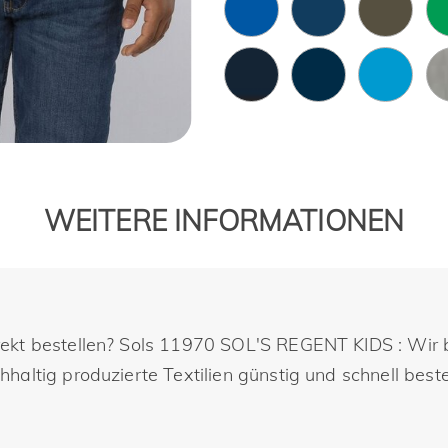
WEITERE INFORMATIONEN
rekt bestellen? Sols 11970 SOL'S REGENT KIDS : Wir
altig produzierte Textilien günstig und schnell beste