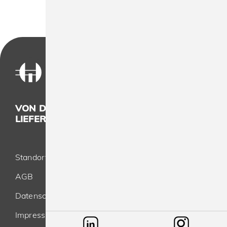
VON DER KONZEPTION BIS ZUR
LIEFERUNG - ALLES AUS EINER HAND
Standort
AGB
Datenschutz
Impressum